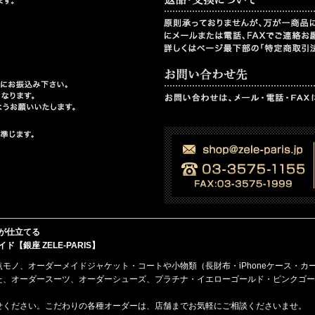
が仕立てる
銀座 ZELE-PARIS】
点モノ、
オーダーメイド
ジャケット・コート
や
小物類（長財布・iPhoneケース・カ
た、オーダースーツ、オーダーシューズ、プラチナ・イエローゴールド・ピンクゴー
せください。こだわりの各種オーダーは、店舗までお気軽にご相談くださいませ。