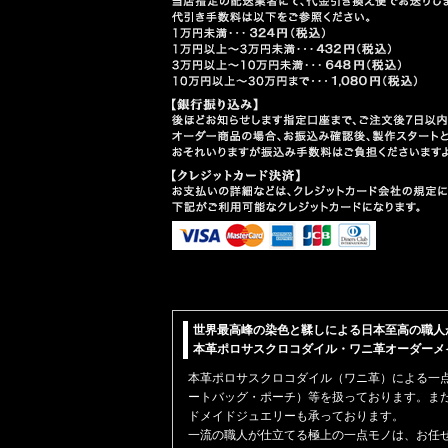
世界最高峰の染色と鞣しによる日本至高の職人
本革ポロサスクロコダイル・ワニ革オーダーメイド【
本革
ポロサスクロコダイル（ワニ革）
による一
ートバッグ・ポーチ）
等を扱っております。ま
ドメイドジュエリーも承っております。
一流の職人が仕立てる極上の一点モノは、お任