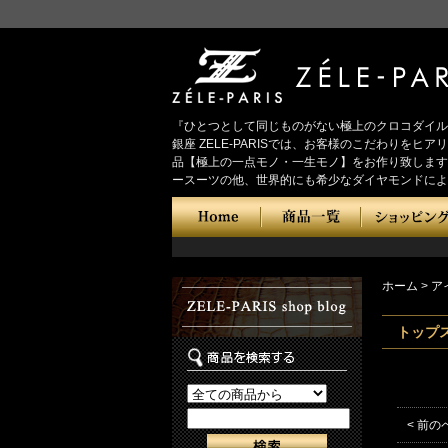
『ひとつとして同じものがない極上のクロコダイル
銀座 ZELE-PARISでは、お客様のこだわり
品【極上の一点モノ・一生モノ】をお作り致します
ースーツの他、世界的にも希少なダイヤモンドによ
ホーム
>
ア
トップ
< 前の