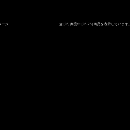
ページ
全 [26] 商品中 [26-26] 商品を表示しています