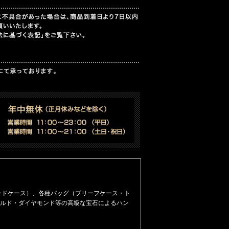
ードケース）
、
各種バッグ（ブリーフケース・ト
ルド・ダイヤモンド等の高級な宝石によるハン