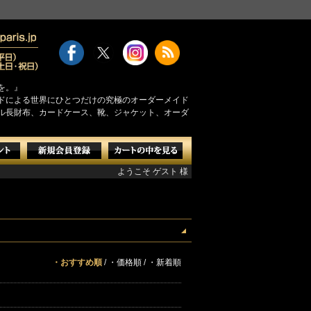
を。』
モンドによる世界にひとつだけの究極のオーダーメイド
ル長財布、カードケース、靴、ジャケット、オーダ
ようこそ ゲスト 様
・おすすめ順
/
・価格順
/
・新着順
。