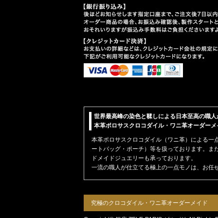
世界最高峰の染色と鞣しによる日本至高の職人
本革ポロサスクロコダイル・ワニ革オーダーメイド【
本革
ポロサスクロコダイル（ワニ革）
による一
ートバッグ・ポーチ）
等を扱っております。ま
ドメイドジュエリーも承っております。
一流の職人が仕立てる極上の一点モノは、お任
究極のクロコダイル・ワニ革オーダーメイド