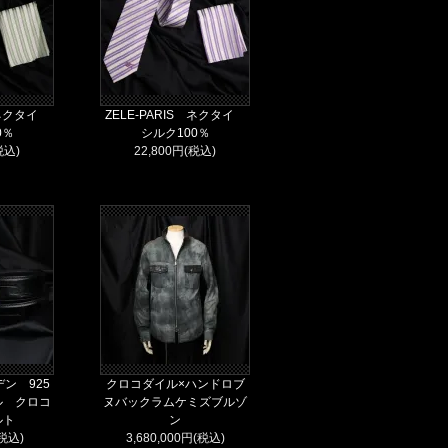
S ネクタイ
ZELE-PARIS ネクタイ
0％
シルク100％
税込)
22,800円(税込)
ン 925
クロコダイル×ハンドロブ
ル クロコ
ヌバックラムケミズブルゾ
ルト
ン
(税込)
3,680,000円(税込)