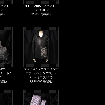
S ネクタイ
ZELE-PARIS ネクタイ
0％
シルク100％
税込)
22,800円(税込)
ポロサス)
ディアスキンカラーリムー
ブル ボク
バブルパンチングWナッ
グ
パ ケミズブルゾン
円(税込)
2,888,000円(税込)