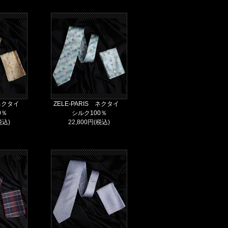
S ネクタイ
ZELE-PARIS ネクタイ
0％
シルク100％
税込)
22,800円(税込)