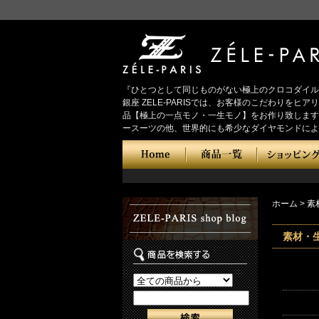
『ひとつとして同じものがない極上のクロコダイル
銀座 ZELE-PARISでは、お客様のこだわり
品【極上の一点モノ・一生モノ】をお作り致します
ースーツの他、世界的にも希少なダイヤモンドによ
ホーム
>
素
素材・