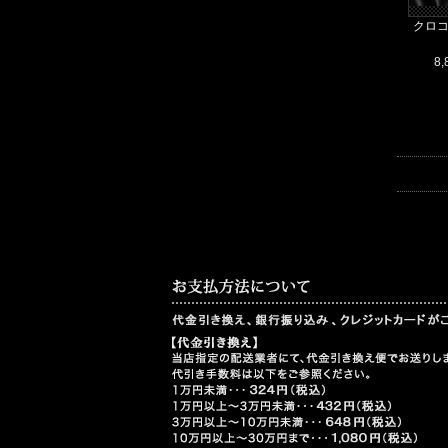
クロコ
8,