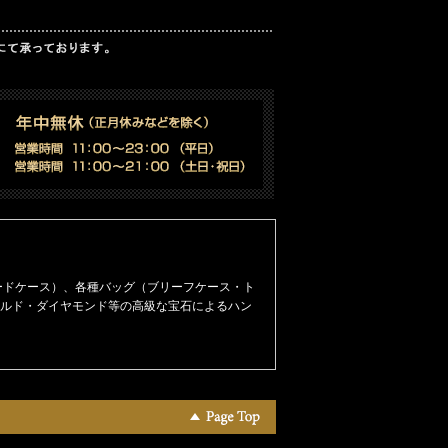
ードケース）
、
各種バッグ（ブリーフケース・ト
ルド・ダイヤモンド等の高級な宝石によるハン