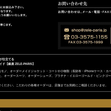
が仕立てる
銀座 ZELE-PARIS】
点モノ、
オーダーメイド
ジャケット・コート
や
小物類（長財布・iPhoneケース・カ
た、オーダースーツ、オーダーシューズ、プラチナ・イエローゴールド・ピンクゴー
せください。こだわりの各種オーダーは、店舗までお気軽にご相談くださいませ。