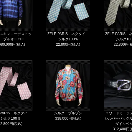
スキンコーデストッ
ZELE-PARIS ネクタイ
ZELE-PARI
 プルオーバー
シルク100％
シルク10
680,000円(税込)
22,800円(税込)
22,800円(
E-PARIS ネクタイ
シルク ブルゾン
ロワ ドゥ ラデ
シルク100％
338,000円(税込)
シルバーバック
22,800円(税込)
ダイルベ
312,400円