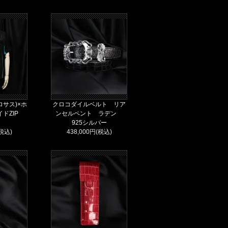
サス)×ホ
クロコダイルベルト リア
イドZIP
ンセルペント ラデン
925シルバー
(税込)
438,000円(税込)