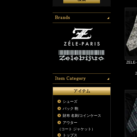
ZEL
シューズ
バック 鞄
財布 名刺/コインケース
アウター
（コート ジャケット）
トップス