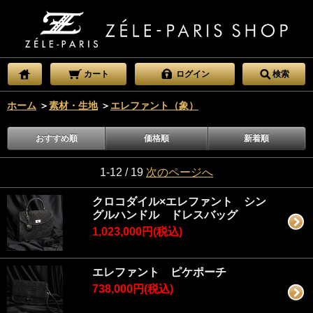
カート
ログイン
検索
ホーム
＞
素材・生地
＞
エレファント（象）
おすすめ順
価格順
新着順
1-12 / 19
次のページへ
クロコダイル×エレファント シン
グルハンドル ドレスバッグ
1,023,000円(税込)
エレファント ピケポーチ
738,000円(税込)