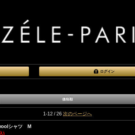
ログイン
価格順
1-12 / 26
次のページへ
Z woolシャツ M
込)