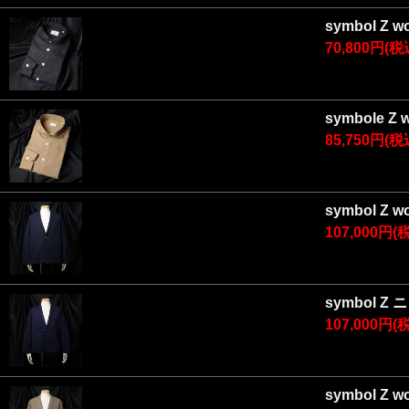
symbol Z 
70,800円(税
symbole Z
85,750円(税
symbol Z
107,000円(
symbol Z
107,000円(
symbol Z