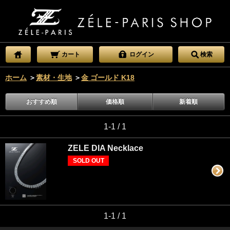
カート
ログイン
検索
ホーム
＞
素材・生地
＞
金 ゴールド K18
おすすめ順
価格順
新着順
1-1 / 1
ZELE DIA Necklace
SOLD OUT
1-1 / 1