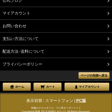
公式ブログ
マイアカウント
お問い合わせ
支払い方法について
配送方法･送料について
プライバシーポリシー
ページの先頭へ戻る
ホーム
カート
マイアカウント
表示切替 :
スマートフォン
|
PC版
究極のクロコダイル・ワニ革オーダーメイド
Copyright© 銀座 ZELE-PARIS ゼルパリ All Rights Reserved.