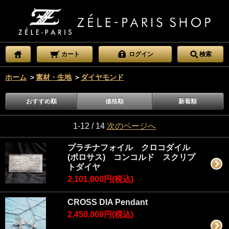
カート
ログイン
検索
ホーム
＞
素材・生地
＞
ダイヤモンド
おすすめ順
価格順
新着順
1-12 / 14
次のページへ
プラチナフォイル クロコダイル
(ポロサス) コンコルド スクリプ
トダイヤ
2,101,000円(税込)
CROSS DIA Pendant
2,450,000円(税込)