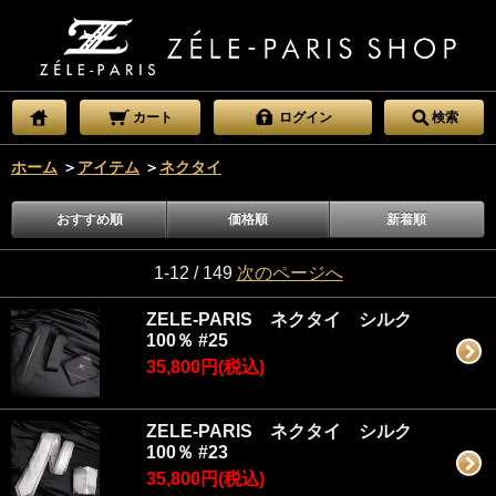
カート
ログイン
検索
ホーム
＞
アイテム
＞
ネクタイ
おすすめ順
価格順
新着順
1-12 / 149
次のページへ
ZELE-PARIS ネクタイ シルク
100％ #25
35,800円(税込)
ZELE-PARIS ネクタイ シルク
100％ #23
35,800円(税込)