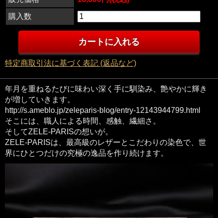
購入数
特定商取引法に基づく表記 (返品など)
年月を重ねるたびに味わい深く手に馴染み、艶やかに輝き
が増していきます。
http://s.ameblo.jp/zeleparis-blog/entry-12143944799.html
そこには、職人による時間、感触、繊細さ。
そしてZELE-PARISの想いが。
ZELE-PARISは、最高級のレザーとこだわりの染色で、世
界にひとつだけの究極の逸品を作り続けます。