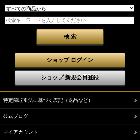
ショップ ログイン
ショップ 新規会員登録
特定商取引法に基づく表記（返品など）
公式ブログ
マイアカウント