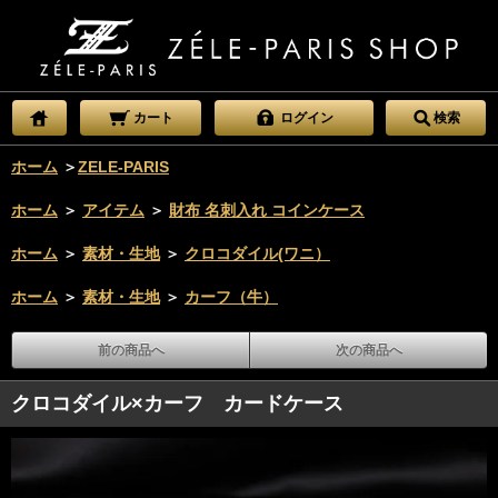
カート
ログイン
検索
ホーム
＞
ZELE-PARIS
ホーム
＞
アイテム
＞
財布 名刺入れ コインケース
ホーム
＞
素材・生地
＞
クロコダイル(ワニ）
ホーム
＞
素材・生地
＞
カーフ（牛）
前の商品へ
次の商品へ
クロコダイル×カーフ カードケース