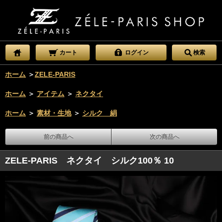
カート
ログイン
検索
ホーム
＞
ZELE-PARIS
ホーム
＞
アイテム
＞
ネクタイ
ホーム
＞
素材・生地
＞
シルク 絹
前の商品へ
次の商品へ
ZELE-PARIS ネクタイ シルク100％ 10