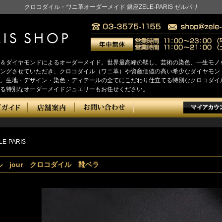
クロコダイル・ワニ革オーダーメイド 銀座ZELE-PARIS ゼルパリ
＆ダイヤモンドによるオーダーメイド。世界最高峰の鞣し、芸術の染色、一生モノ
をヒアリングさせていただき、クロコダイル（ワニ革）や資産価値の高い希少なダイヤ
。生地・デザイン・染色・ディテールの全てにこだわり仕立てる特別なクロコダイ
る特別なオーダーメイドジュエリーもお任せください。
LE-PARIS
 jour クロコダイル 靴ベラ