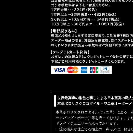
世界最高峰の染色と鞣しによる日本至高の職人
本革ポロサスクロコダイル・ワニ革オーダーメイド【
本革
ポロサスクロコダイル（ワニ革）
による一
ートバッグ・ポーチ）
等を扱っております。ま
ドメイドジュエリーも承っております。
一流の職人が仕立てる極上の一点モノは、お任