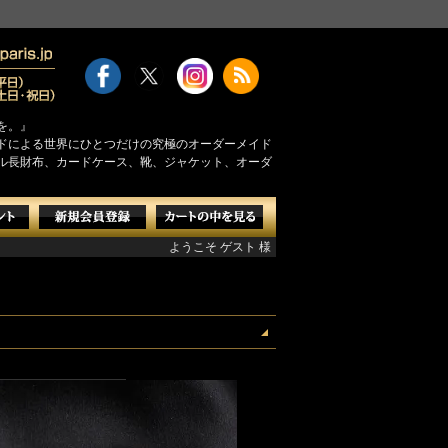
を。』
モンドによる世界にひとつだけの究極のオーダーメイド
ル長財布、カードケース、靴、ジャケット、オーダ
ようこそ ゲスト 様