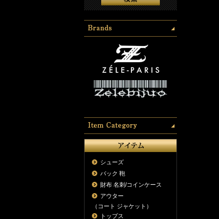
シューズ
バック 鞄
財布 名刺/コインケース
アウター
（コート ジャケット）
トップス