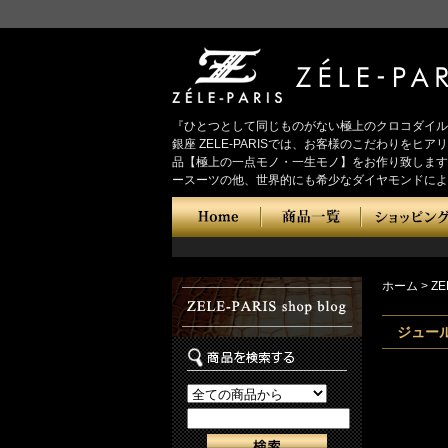
『ひとつとして同じものがない極上のクロコダイル
銀座 ZELE-PARISでは、お客様のこだわり
品【極上の一点モノ・一生モノ】をお作り致します
ースーツの他、世界的にも希少なダイヤモンドによ
ホーム
>
ZE
ジュール