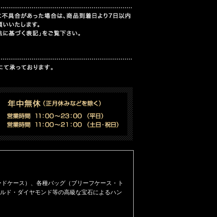
ードケース）
、
各種バッグ（ブリーフケース・ト
ルド・ダイヤモンド等の高級な宝石によるハン