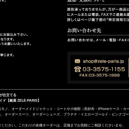
が仕立てる
銀座 ZELE-PARIS】
点モノ、
オーダーメイド
ジャケット・コート
や
小物類（長財布・iPhoneケース・カ
た、オーダースーツ、オーダーシューズ、プラチナ・イエローゴールド・ピンクゴー
せください。こだわりの各種オーダーは、店舗までお気軽にご相談くださいませ。