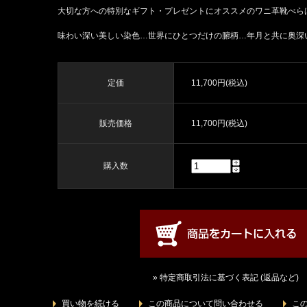
大切な方への特別なギフト・プレゼントにオススメのワニ革靴べら
味わい深い美しい染色…世界にひとつだけの腑柄…年月と共に奥深
定価
11,700円(税込)
販売価格
11,700円(税込)
購入数
» 特定商取引法に基づく表記 (返品など)
買い物を続ける
この商品について問い合わせる
こ