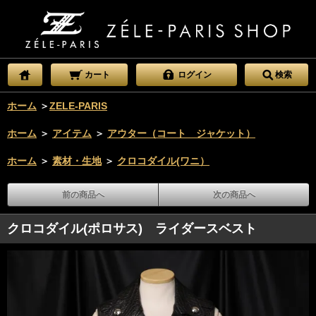
カート
ログイン
検索
ホーム
＞
ZELE-PARIS
ホーム
＞
アイテム
＞
アウター（コート ジャケット）
ホーム
＞
素材・生地
＞
クロコダイル(ワニ）
前の商品へ
次の商品へ
クロコダイル(ポロサス) ライダースベスト