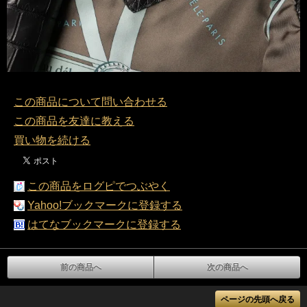
この商品について問い合わせる
この商品を友達に教える
買い物を続ける
この商品をログピでつぶやく
Yahoo!ブックマークに登録する
はてなブックマークに登録する
前の商品へ
次の商品へ
ページの先頭へ戻る