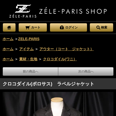
カート
ログイン
検索
ホーム
＞
ZELE-PARIS
ホーム
＞
アイテム
＞
アウター（コート ジャケット）
ホーム
＞
素材・生地
＞
クロコダイル(ワニ）
前の商品へ
次の商品へ
クロコダイル(ポロサス) ラペルジャケット