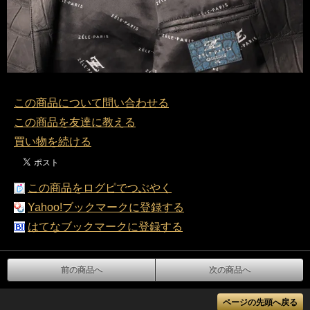
この商品について問い合わせる
この商品を友達に教える
買い物を続ける
この商品をログピでつぶやく
Yahoo!ブックマークに登録する
はてなブックマークに登録する
前の商品へ
次の商品へ
ページの先頭へ戻る