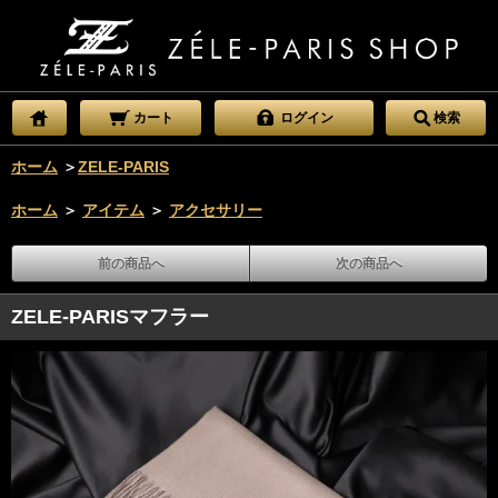
カート
ログイン
検索
ホーム
＞
ZELE-PARIS
ホーム
＞
アイテム
＞
アクセサリー
前の商品へ
次の商品へ
ZELE-PARISマフラー