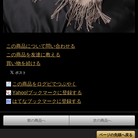
この商品について問い合わせる
この商品を友達に教える
買い物を続ける
この商品をログピでつぶやく
Yahoo!ブックマークに登録する
はてなブックマークに登録する
前の商品へ
次の商品へ
ページの先頭へ戻る