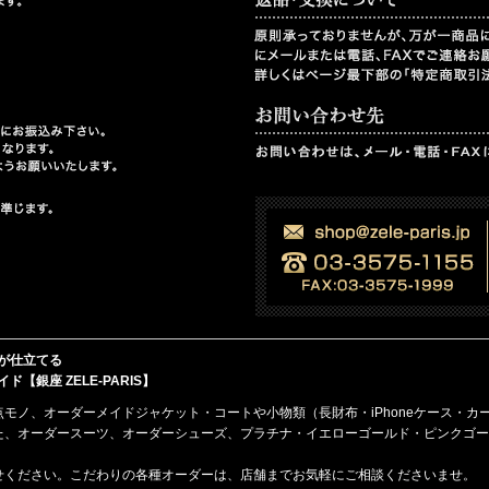
が仕立てる
銀座 ZELE-PARIS】
点モノ、
オーダーメイド
ジャケット・コート
や
小物類（長財布・iPhoneケース・カ
た、オーダースーツ、オーダーシューズ、プラチナ・イエローゴールド・ピンクゴー
せください。こだわりの各種オーダーは、店舗までお気軽にご相談くださいませ。