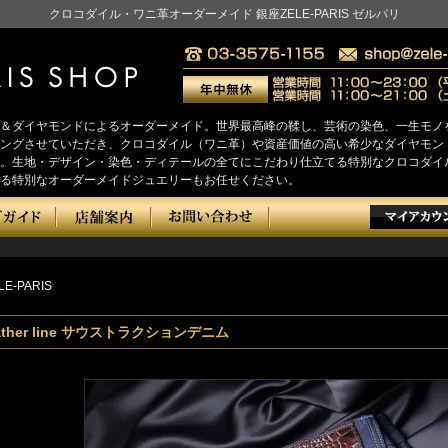
クロコダイル・ワニ革オーダーメイド 銀座ZELE-PARIS ゼルパリ
＆ダイヤモンドによるオーダーメイド。世界最高峰の鞣し、芸術の染色、一生モノ
をヒアリングさせていただき、クロコダイル（ワニ革）や資産価値の高い希少なダイヤ
。生地・デザイン・染色・ディテールの全てにこだわり仕立てる特別なクロコダイ
る特別なオーダーメイドジュエリーもお任せください。
LE-PARIS
leather line サウストラクションデニム