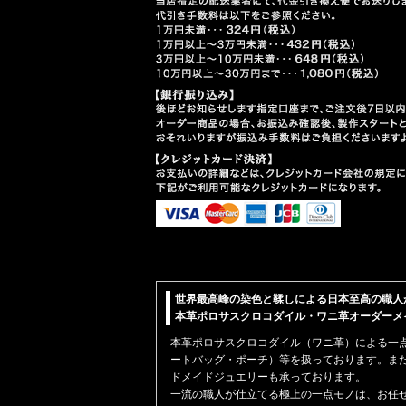
世界最高峰の染色と鞣しによる日本至高の職人
本革ポロサスクロコダイル・ワニ革オーダーメイド【
本革
ポロサスクロコダイル（ワニ革）
による一
ートバッグ・ポーチ）
等を扱っております。ま
ドメイドジュエリーも承っております。
一流の職人が仕立てる極上の一点モノは、お任