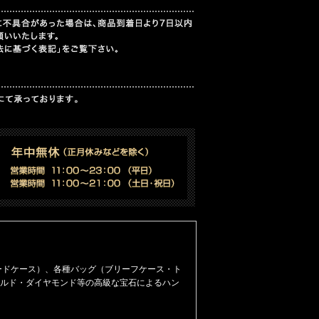
ードケース）
、
各種バッグ（ブリーフケース・ト
ルド・ダイヤモンド等の高級な宝石によるハン