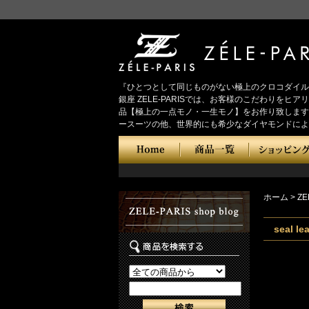
『ひとつとして同じものがない極上のクロコダイル
銀座 ZELE-PARISでは、お客様のこだわり
品【極上の一点モノ・一生モノ】をお作り致します
ースーツの他、世界的にも希少なダイヤモンドによ
ホーム
>
ZE
seal 