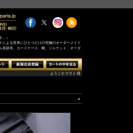
を。』
モンドによる世界にひとつだけの究極のオーダーメイド
ル長財布、カードケース、靴、ジャケット、オーダ
ようこそ ゲスト 様