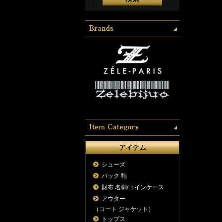
シューズ
バック 鞄
財布 名刺/コインケース
アウター
（コート ジャケット）
トップス