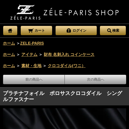
カート
ログイン
検索
ホーム
＞
ZELE-PARIS
ホーム
＞
アイテム
＞
財布 名刺入れ コインケース
ホーム
＞
素材・生地
＞
クロコダイル(ワニ）
前の商品へ
次の商品へ
プラチナフォイル ポロサスクロコダイル シング
ルファスナー