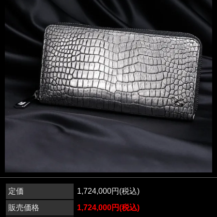
定価
1,724,000円(税込)
販売価格
1,724,000円(税込)