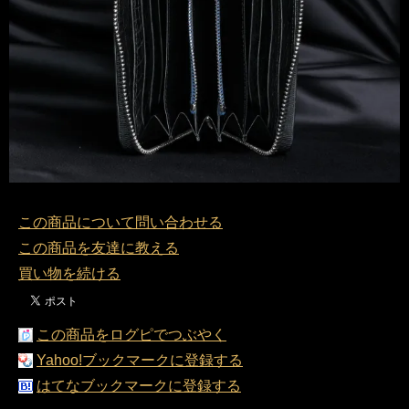
この商品について問い合わせる
この商品を友達に教える
買い物を続ける
この商品をログピでつぶやく
Yahoo!ブックマークに登録する
はてなブックマークに登録する