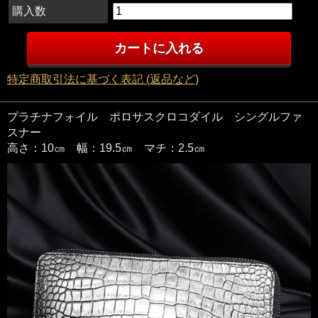
購入数
特定商取引法に基づく表記 (返品など)
プラチナフォイル ポロサスクロコダイル シングルファ
スナー
高さ：10㎝ 幅：19.5㎝ マチ：2.5㎝