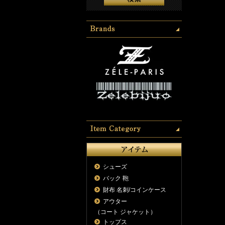
シューズ
バック 鞄
財布 名刺/コインケース
アウター
（コート ジャケット）
トップス