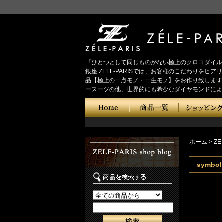
『ひとつとして同じものがない極上のクロコダイル
銀座 ZELE-PARISでは、お客様のこだわり
品【極上の一点モノ・一生モノ】をお作り致します
ースーツの他、世界的にも希少なダイヤモンドによ
ホーム
>
ZE
symbo