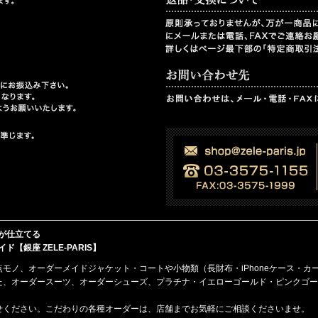
が仕立てる
銀座 ZELE-PARIS】
点モノ、
オーダーメイド
ジャケット・コート
や
小物類（長財布・iPhoneケース・カ
た、オーダースーツ、オーダーシューズ、プラチナ・イエローゴールド・ピンクゴー
せください。こだわりの各種オーダーは、店舗までお気軽にご相談くださいませ。