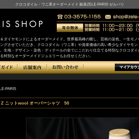
クロコダイル・ワニ革オーダーメイド 銀座ZELE-PARIS ゼルパリ
＆ダイヤモンドによるオーダーメイド。世界最高峰の鞣し、芸術の染色、一生モノ
をヒアリングさせていただき、クロコダイル（ワニ革）や資産価値の高い希少なダイヤ
。生地・デザイン・染色・ディテールの全てにこだわり仕立てる特別なクロコダイ
る特別なオーダーメイドジュエリーもお任せください。
LE-PARIS
l Z ニットwool オーバーシャツ 50