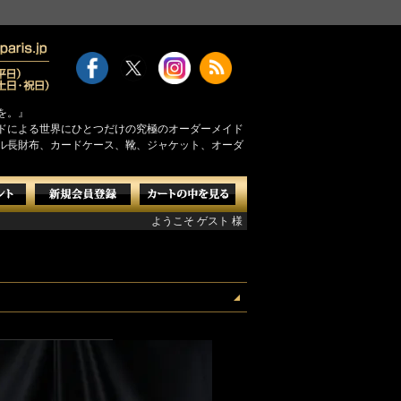
を。』
モンドによる世界にひとつだけの究極のオーダーメイド
ル長財布、カードケース、靴、ジャケット、オーダ
ようこそ ゲスト 様