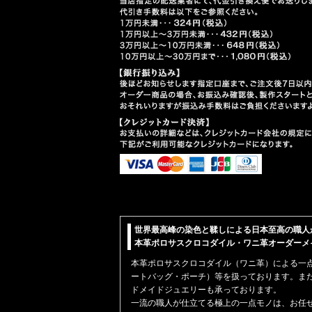
世界最高峰の染色と鞣しによる日本至高の職人
本革ポロサスクロコダイル・ワニ革オーダーメイド【
本革
ポロサスクロコダイル（ワニ革）
による一
ートバッグ・ポーチ）
等を扱っております。ま
ドメイドジュエリーも承っております。
一流の職人が仕立てる極上の一点モノは、お任