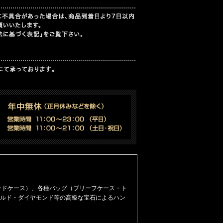
ードケース）
、
各種バッグ（ブリーフケース・ト
ルド・ダイヤモンド等の高級な宝石によるハン