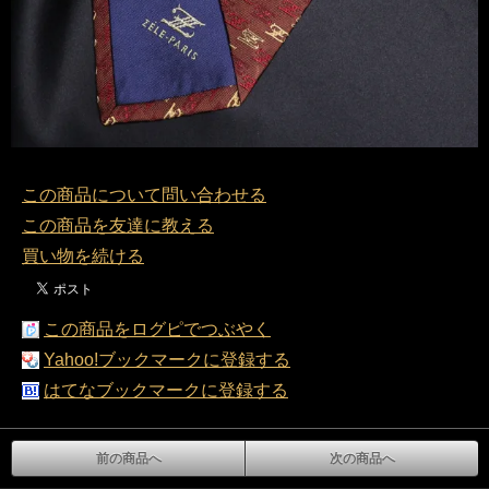
この商品について問い合わせる
この商品を友達に教える
買い物を続ける
この商品をログピでつぶやく
Yahoo!ブックマークに登録する
はてなブックマークに登録する
前の商品へ
次の商品へ