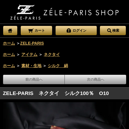
カート
ログイン
検索
ホーム
＞
ZELE-PARIS
ホーム
＞
アイテム
＞
ネクタイ
ホーム
＞
素材・生地
＞
シルク 絹
前の商品へ
次の商品へ
ZELE-PARIS ネクタイ シルク100％ O10