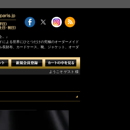
を。』
モンドによる世界にひとつだけの究極のオーダーメイド
ル長財布、カードケース、靴、ジャケット、オーダ
ようこそ ゲスト 様