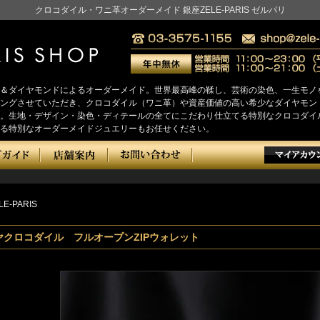
クロコダイル・ワニ革オーダーメイド 銀座ZELE-PARIS ゼルパリ
＆ダイヤモンドによるオーダーメイド。世界最高峰の鞣し、芸術の染色、一生モノ
をヒアリングさせていただき、クロコダイル（ワニ革）や資産価値の高い希少なダイヤ
。生地・デザイン・染色・ディテールの全てにこだわり仕立てる特別なクロコダイ
る特別なオーダーメイドジュエリーもお任せください。
LE-PARIS
ヤクロコダイル フルオープンZIPウォレット