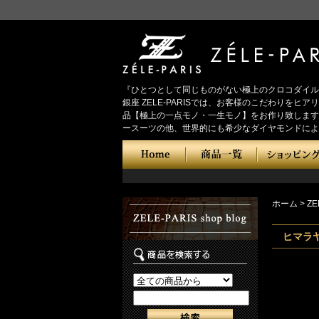
『ひとつとして同じものがない極上のクロコダイル
銀座 ZELE-PARISでは、お客様のこだわり
品【極上の一点モノ・一生モノ】をお作り致します
ースーツの他、世界的にも希少なダイヤモンドによ
ホーム
>
ZE
ヒマラ