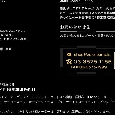
が仕立てる
銀座 ZELE-PARIS】
点モノ、
オーダーメイド
ジャケット・コート
や
小物類（長財布・iPhoneケース・カ
た、オーダースーツ、オーダーシューズ、プラチナ・イエローゴールド・ピンクゴー
せください。こだわりの各種オーダーは、店舗までお気軽にご相談くださいませ。