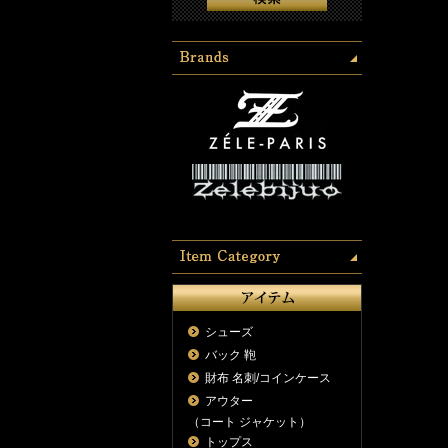
シューズ
バック 鞄
財布 名刺/コインケース
アウター
（コート ジャケット）
トップス