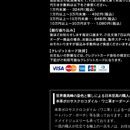
世界最高峰の染色と鞣しによる日本至高の職人
本革ポロサスクロコダイル・ワニ革オーダーメイド【
本革
ポロサスクロコダイル（ワニ革）
による一
ートバッグ・ポーチ）
等を扱っております。ま
ドメイドジュエリーも承っております。
一流の職人が仕立てる極上の一点モノは、お任