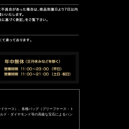
ードケース）
、
各種バッグ（ブリーフケース・ト
ルド・ダイヤモンド等の高級な宝石によるハン