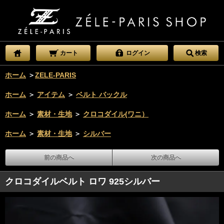
カート
ログイン
検索
ホーム
＞
ZELE-PARIS
ホーム
＞
アイテム
＞
ベルト バックル
ホーム
＞
素材・生地
＞
クロコダイル(ワニ）
ホーム
＞
素材・生地
＞
シルバー
前の商品へ
次の商品へ
クロコダイルベルト ロワ 925シルバー