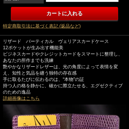
特定商取引法に基づく表記 (返品など)
リザード バーティカル ヴェリアスカードケース
12ポケットが生み出す機能美
ビジネスカードやクレジットカードをスマートに整理し、
あなたの所作までも洗練
艶やかなリザードレザーは、光の角度によって表情を変
え、知性と気品を纏う独特の存在感
手に取るたびに伝わるのは、“本物”の証
持つ人の格を静かに、確かに際立たせる、エグゼクティブ
のための逸品
詳細画像はこちら