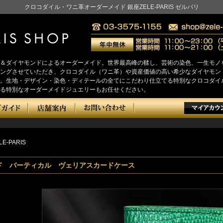
クロコダイル・ワニ革オーダーメイド 銀座ZELE-PARIS ゼルパリ
＆ダイヤモンドによるオーダーメイド。世界最高峰の鞣し、芸術の染色、一生モノ
をヒアリングさせていただき、クロコダイル（ワニ革）や資産価値の高い希少なダイヤ
。生地・デザイン・染色・ディテールの全てにこだわり仕立てる特別なクロコダイ
る特別なオーダーメイドジュエリーもお任せください。
LE-PARIS
ド バーティカル ヴェリアスカードケース