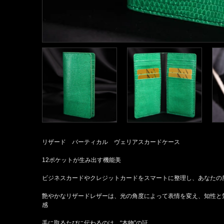
リザード バーティカル ヴェリアスカードケース
12ポケットが生み出す機能美
ビジネスカードやクレジットカードをスマートに整理し、あなたの
艶やかなリザードレザーは、光の角度によって表情を変え、知性と
感
手に取るたびに伝わるのは、“本物”の証