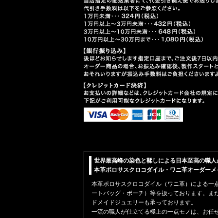
世界最高峰の染色と鞣しによる日本至高の職人
本革ポロサスクロコダイル・ワニ革オーダーメイド【
本革
ポロサスクロコダイル（ワニ革）
による一
ートバッグ・ポーチ）
等を扱っております。ま
ドメイドジュエリーも承っております。
一流の職人が仕立てる極上の一点モノは、お任