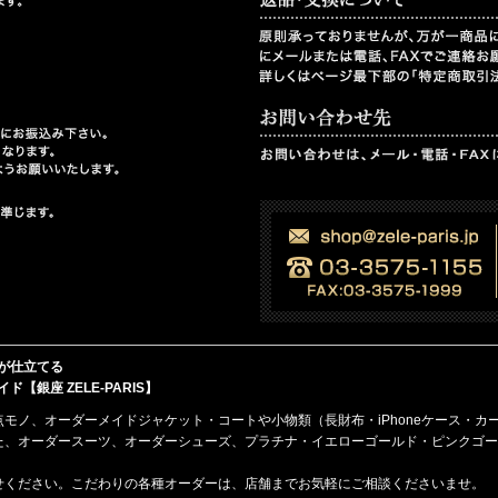
が仕立てる
銀座 ZELE-PARIS】
点モノ、
オーダーメイド
ジャケット・コート
や
小物類（長財布・iPhoneケース・カ
た、オーダースーツ、オーダーシューズ、プラチナ・イエローゴールド・ピンクゴー
せください。こだわりの各種オーダーは、店舗までお気軽にご相談くださいませ。