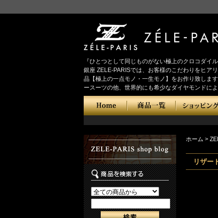
『ひとつとして同じものがない極上のクロコダイル
銀座 ZELE-PARISでは、お客様のこだわり
品【極上の一点モノ・一生モノ】をお作り致します
ースーツの他、世界的にも希少なダイヤモンドによ
ホーム
>
ZE
リザー