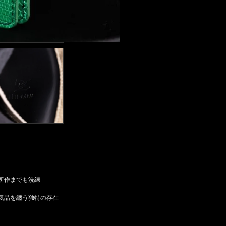
所作までも洗練
気品を纏う独特の存在