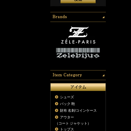
シューズ
バック 鞄
財布 名刺/コインケース
アウター
（コート ジャケット）
トップス