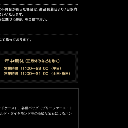
ードケース）
、
各種バッグ（ブリーフケース・ト
ルド・ダイヤモンド等の高級な宝石によるハン