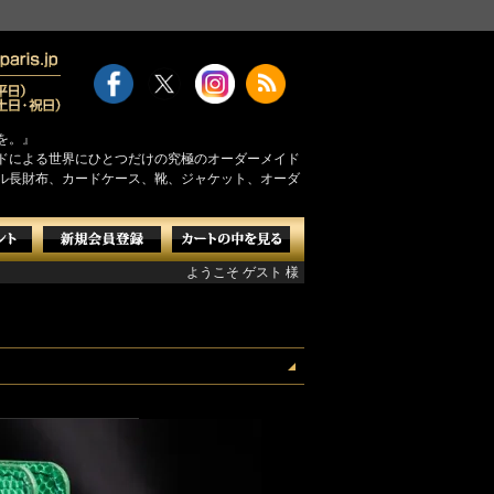
を。』
モンドによる世界にひとつだけの究極のオーダーメイド
ル長財布、カードケース、靴、ジャケット、オーダ
ようこそ ゲスト 様