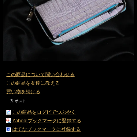
この商品について問い合わせる
この商品を友達に教える
買い物を続ける
この商品をログピでつぶやく
Yahoo!ブックマークに登録する
はてなブックマークに登録する