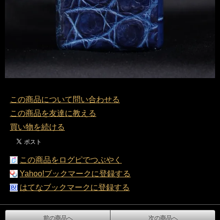
この商品について問い合わせる
この商品を友達に教える
買い物を続ける
この商品をログピでつぶやく
Yahoo!ブックマークに登録する
はてなブックマークに登録する
前の商品へ
次の商品へ