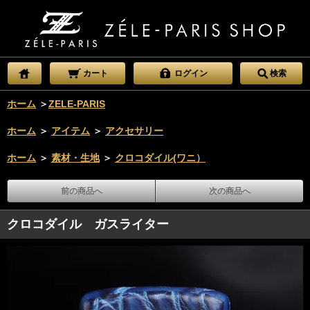
カート
ログイン
検索
ホーム
＞
ZELE-PARIS
ホーム
＞
アイテム
＞
アクセサリー
ホーム
＞
素材・生地
＞
クロコダイル(ワニ）
前の商品へ
次の商品へ
クロコダイル ガスライター