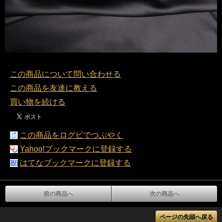
この商品について問い合わせる
この商品を友達に教える
買い物を続ける
この商品をログピでつぶやく
Yahoo!ブックマークに登録する
はてなブックマークに登録する
前の商品へ
次の商品へ
ページの先頭へ戻る