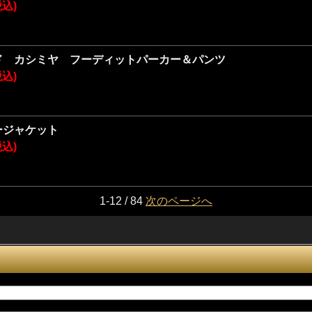
税込)
ド カシミヤ フーディットパーカー＆パンツ
税込)
ージャケット
税込)
1-12 / 84
次のページへ