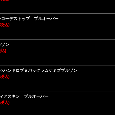
ンコーデストップ プルオーバー
円(税込)
ルゾン
税込)
ル×ハンドロブヌバックラムケミズブルゾン
円(税込)
ディアスキン プルオーバー
円(税込)