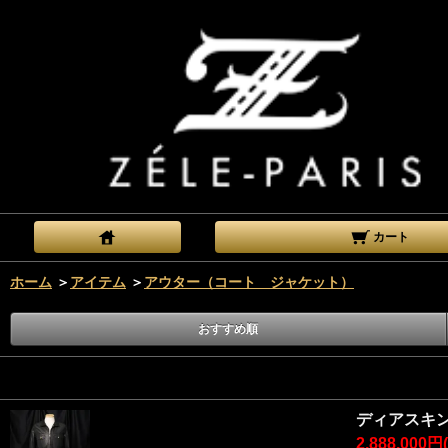
カート
ホーム
＞
アイテム
＞
アウター（コート ジャケット）
おすすめ順
ディアスキ
2,888,000