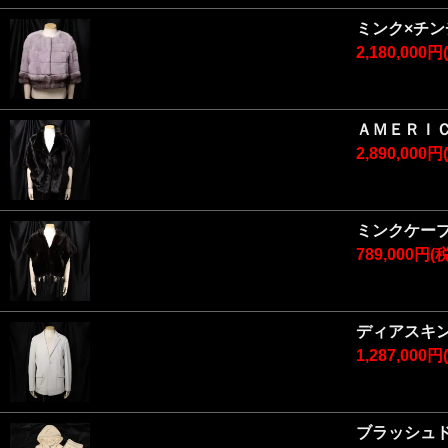
ミンク×チ
2,180,000
ＡＭＥＲＩ
2,890,000
ミンクケー
789,000円(
ディアスキン
1,287,000
ブラッシュ