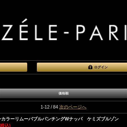
ログイン
価格順
1-12 / 84
次のページへ
ンカラーリムーバブルパンチングWナッパ ケミズブルゾン
円(税込)