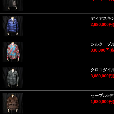
ディアスキ
2,680,000
シルク ブ
338,000円(
クロコダイ
3,680,000
セーブル×
1,680,000