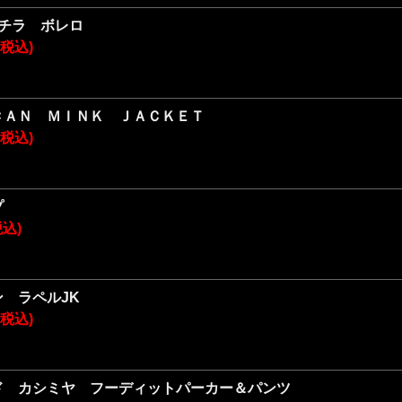
ンチラ ボレロ
円(税込)
ＣＡＮ ＭＩＮＫ ＪＡＣＫＥＴ
円(税込)
プ
税込)
 ラペルJK
円(税込)
ド カシミヤ フーディットパーカー＆パンツ