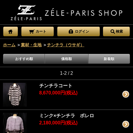
カート
ログイン
検索
ホーム
＞
素材・生地
＞
チンチラ（ウサギ）
おすすめ順
価格順
新着順
1-2 / 2
チンチラコート
8,670,000円(税込)
ミンク×チンチラ ボレロ
2,180,000円(税込)