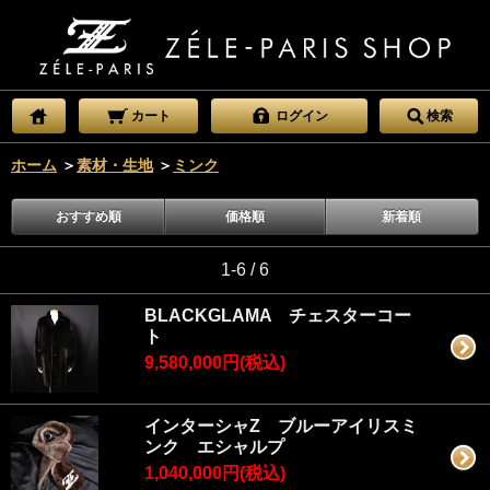
カート
ログイン
検索
ホーム
＞
素材・生地
＞
ミンク
おすすめ順
価格順
新着順
1-6 / 6
BLACKGLAMA チェスターコー
ト
9,580,000円(税込)
インターシャZ ブルーアイリスミ
ンク エシャルプ
1,040,000円(税込)