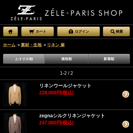
カート
ログイン
検索
ホーム
＞
素材・生地
＞
リネン 麻
おすすめ順
価格順
新着順
1-2 / 2
リネンウールジャケット
228,000円(税込)
zegnaシルクリネンジャケット
247,000円(税込)