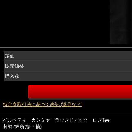
定価
販売価格
購入数
特定商取引法に基づく表記 (返品など)
ベルベティ カシミヤ ラウンドネック ロンTee
刺繍2箇所(裾・袖)