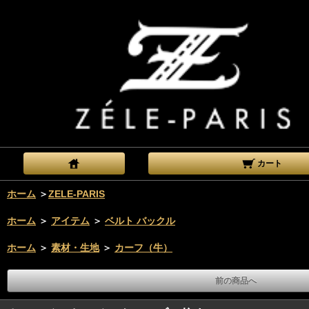
カート
ホーム
＞
ZELE-PARIS
ホーム
＞
アイテム
＞
ベルト バックル
ホーム
＞
素材・生地
＞
カーフ（牛）
前の商品へ