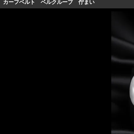
カーフベルト ベルクルーブ 佇まい