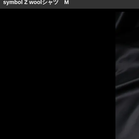
symbol Z woolシャツ M