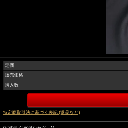
定価
販売価格
購入数
特定商取引法に基づく表記 (返品など)
symbol Z woolシャツ M