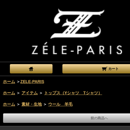
カート
ホーム
＞
ZELE-PARIS
ホーム
＞
アイテム
＞
トップス（Yシャツ Tシャツ）
ホーム
＞
素材・生地
＞
ウール 羊毛
前の商品へ