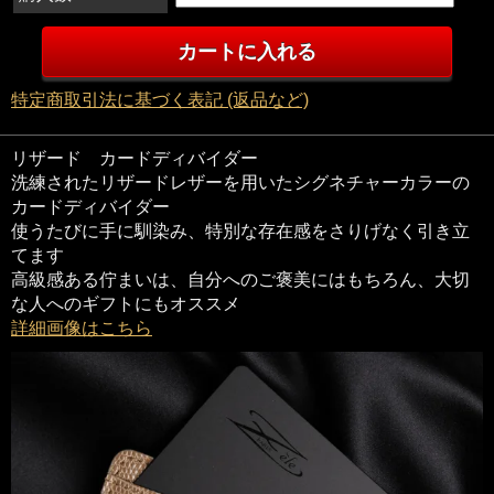
特定商取引法に基づく表記 (返品など)
リザード カードディバイダー
洗練されたリザードレザーを用いたシグネチャーカラーの
カードディバイダー
使うたびに手に馴染み、特別な存在感をさりげなく引き立
てます
高級感ある佇まいは、自分へのご褒美にはもちろん、大切
な人へのギフトにもオススメ
詳細画像はこちら