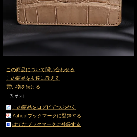
この商品について問い合わせる
この商品を友達に教える
買い物を続ける
この商品をログピでつぶやく
Yahoo!ブックマークに登録する
はてなブックマークに登録する