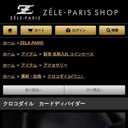
カート
ログイン
検索
ホーム
＞
ZELE-PARIS
ホーム
＞
アイテム
＞
財布 名刺入れ コインケース
ホーム
＞
アイテム
＞
アクセサリー
ホーム
＞
素材・生地
＞
クロコダイル(ワニ）
前の商品へ
次の商品へ
クロコダイル カードディバイダー