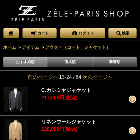
カート
ログイン
検索
ホーム
＞
アイテム
＞
アウター（コート ジャケット）
おすすめ順
価格順
新着順
前のページへ
13-24 / 84
次のページへ
C.カシミヤジャケット
217,000円(税込)
リネンウールジャケット
228,000円(税込)